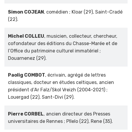
Simon COJEAN
, comédien ; Kloar (29), Saint-Cradé
(22).
Michel COLLEU
, musicien, collecteur, chercheur,
cofondateur des éditions du Chasse-Marée et de
l’Office du patrimoine culturel immatériel ;
Douarnenez (29).
Paolig COMBOT
, écrivain, agrégé de lettres
classiques, docteur en études celtiques, ancien
président d’Ar Falz/Skol Vreizh (2004-2021) ;
Louergad (22), Sant-Divi (29).
Pierre CORBEL
, ancien directeur des Presses
universitaires de Rennes ; Pllelo (22), Rene (35).