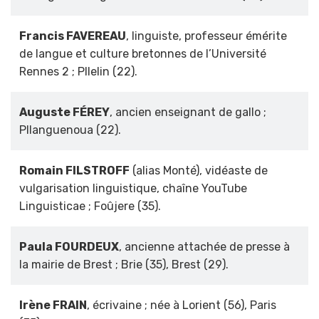
Francis FAVEREAU
, linguiste, professeur émérite
de langue et culture bretonnes de l’Université
Rennes 2 ; Pllelin (22).
Auguste FÉREY
, ancien enseignant de gallo ;
Pllanguenoua (22).
Romain FILSTROFF
(alias Monté), vidéaste de
vulgarisation linguistique, chaîne YouTube
Linguisticae ; Foûjere (35).
Paula FOURDEUX
, ancienne attachée de presse à
la mairie de Brest ; Brie (35), Brest (29).
Irène FRAIN
, écrivaine ; née à Lorient (56), Paris