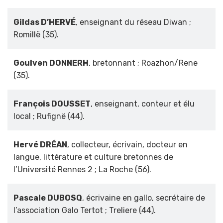
Gildas D’HERVÉ
, enseignant du réseau Diwan ;
Romillë (35).
Goulven DONNERH
, bretonnant ; Roazhon/Rene
(35).
François DOUSSET
, enseignant, conteur et élu
local ; Rufignë (44).
Hervé DRÉAN
, collecteur, écrivain, docteur en
langue, littérature et culture bretonnes de
l’Université Rennes 2 ; La Roche (56).
Pascale DUBOSQ
, écrivaine en gallo, secrétaire de
l’association Galo Tertot ; Treliere (44).