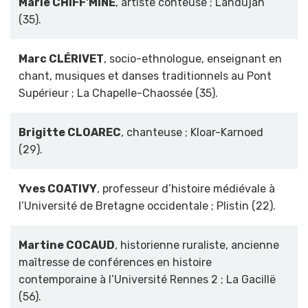
Marie CHIFF’MINE
, artiste conteuse ; Landujan
(35).
Marc CLÉRIVET
, socio-ethnologue, enseignant en
chant, musiques et danses traditionnels au Pont
Supérieur ; La Chapelle-Chaossée (35).
Brigitte CLOAREC
, chanteuse ; Kloar-Karnoed
(29).
Yves COATIVY
, professeur d’histoire médiévale à
l’Université de Bretagne occidentale ; Plistin (22).
Martine COCAUD
, historienne ruraliste, ancienne
maîtresse de conférences en histoire
contemporaine à l’Université Rennes 2 ; La Gacillë
(56).