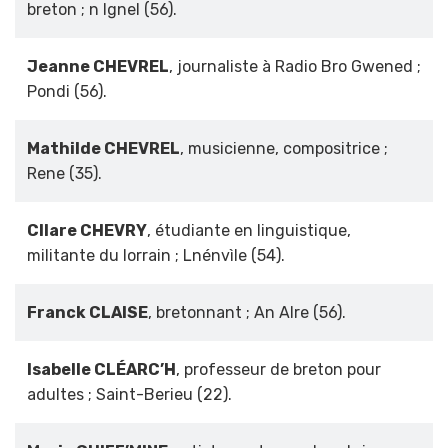
breton ; n Ignel (56).
Jeanne CHEVREL
, journaliste à Radio Bro Gwened ;
Pondi (56).
Mathilde CHEVREL
, musicienne, compositrice ;
Rene (35).
Cllare CHEVRY
, étudiante en linguistique,
militante du lorrain ; Lnénvìle (54).
Franck CLAISE
, bretonnant ; An Alre (56).
Isabelle CLÉARC’H
, professeur de breton pour
adultes ; Saint-Berieu (22).