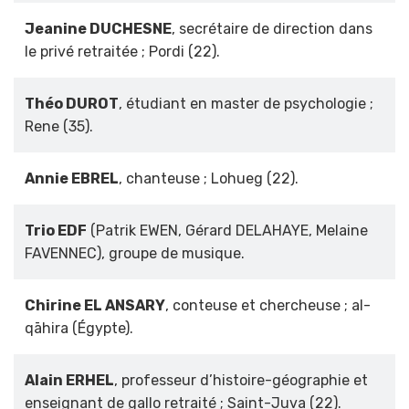
Jeanine DUCHESNE
, secrétaire de direction dans
le privé retraitée ; Pordi (22).
Théo DUROT
, étudiant en master de psychologie ;
Rene (35).
Annie EBREL
, chanteuse ; Lohueg (22).
Trio EDF
(Patrik EWEN, Gérard DELAHAYE, Melaine
FAVENNEC), groupe de musique.
Chirine EL ANSARY
, conteuse et chercheuse ; al-
qāhira (Égypte).
Alain ERHEL
, professeur d’histoire-géographie et
enseignant de gallo retraité ; Saint-Juva (22).