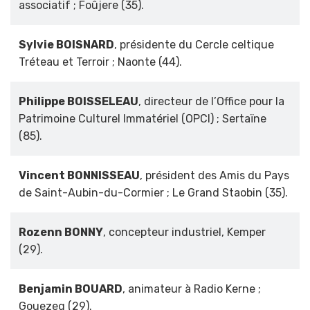
associatif ; Foûjere (35).
Sylvie BOISNARD
, présidente du Cercle celtique
Tréteau et Terroir ; Naonte (44).
Philippe BOISSELEAU
, directeur de l’Office pour la
Patrimoine Culturel Immatériel (OPCI) ; Sertaïne
(85).
Vincent BONNISSEAU
, président des Amis du Pays
de Saint-Aubin-du-Cormier ; Le Grand Staobin (35).
Rozenn BONNY
, concepteur industriel, Kemper
(29).
Benjamin BOUARD
, animateur à Radio Kerne ;
Gouezeg (29).