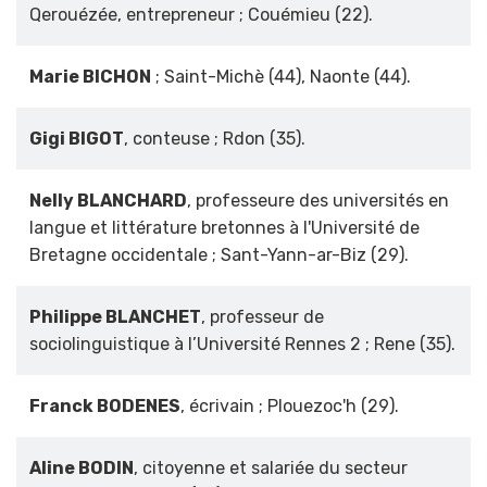
Qerouézée, entrepreneur ; Couémieu (22).
Marie BICHON
; Saint-Michè (44), Naonte (44).
Gigi BIGOT
, conteuse ; Rdon (35).
Nelly BLANCHARD
, professeure des universités en
langue et littérature bretonnes à l'Université de
Bretagne occidentale ; Sant-Yann-ar-Biz (29).
Philippe BLANCHET
, professeur de
sociolinguistique à l’Université Rennes 2 ; Rene (35).
Franck BODENES
, écrivain ; Plouezoc'h (29).
Aline BODIN
, citoyenne et salariée du secteur