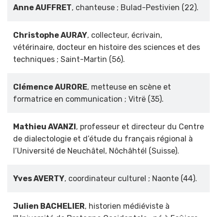
Anne AUFFRET
, chanteuse ; Bulad-Pestivien (22).
Christophe AURAY
, collecteur, écrivain,
vétérinaire, docteur en histoire des sciences et des
techniques ; Saint-Martin (56).
Clémence AURORE
, metteuse en scène et
formatrice en communication ; Vitrë (35).
Mathieu AVANZI
, professeur et directeur du Centre
de dialectologie et d’étude du français régional à
l’Université de Neuchâtel, Nôchâhtél (Suisse).
Yves AVERTY
, coordinateur culturel ; Naonte (44).
Julien BACHELIER
, historien médiéviste à