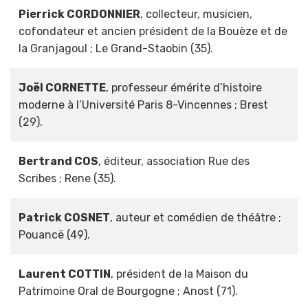
Pierrick CORDONNIER
, collecteur, musicien,
cofondateur et ancien président de la Bouèze et de
la Granjagoul ; Le Grand-Staobin (35).
Joël CORNETTE
, professeur émérite d’histoire
moderne à l’Université Paris 8-Vincennes ; Brest
(29).
Bertrand COS
, éditeur, association Rue des
Scribes ; Rene (35).
Patrick COSNET
, auteur et comédien de théâtre ;
Pouancë (49).
Laurent COTTIN
, président de la Maison du
Patrimoine Oral de Bourgogne ; Anost (71).