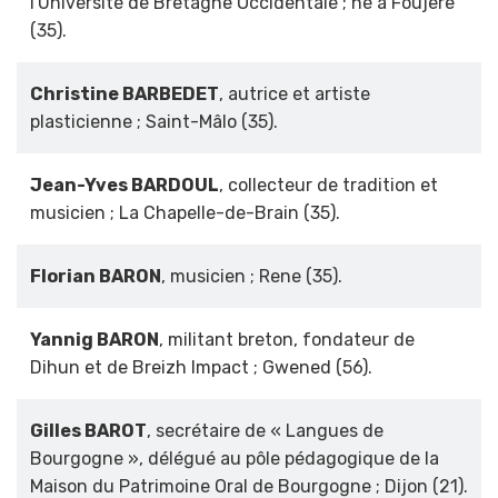
l'Université de Bretagne Occidentale ; né à Foûjere
(35).
Christine BARBEDET
, autrice et artiste
plasticienne ; Saint-Mâlo (35).
Jean-Yves BARDOUL
, collecteur de tradition et
musicien ; La Chapelle-de-Brain (35).
Florian BARON
, musicien ; Rene (35).
Yannig BARON
, militant breton, fondateur de
Dihun et de Breizh Impact ; Gwened (56).
Gilles BAROT
, secrétaire de « Langues de
Bourgogne », délégué au pôle pédagogique de la
Maison du Patrimoine Oral de Bourgogne ; Dijon (21).