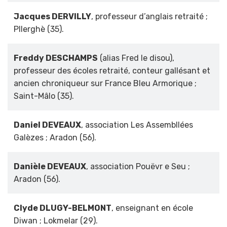
Jacques DERVILLY
, professeur d’anglais retraité ;
Pllerghè (35).
Freddy DESCHAMPS
(alias Fred le disou),
professeur des écoles retraité, conteur gallésant et
ancien chroniqueur sur France Bleu Armorique ;
Saint-Mâlo (35).
Daniel DEVEAUX
, association Les Assembllées
Galèzes ; Aradon (56).
Danièle DEVEAUX
, association Pouëvr e Seu ;
Aradon (56).
Clyde DLUGY-BELMONT
, enseignant en école
Diwan ; Lokmelar (29).