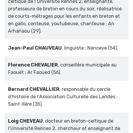
celtique de l’Université Rennes 2, enseignante,
professeure de breton en cours du soir, réalisatrice
de courts-métrages pour les enfants en breton et
en gallo, conteuse, youtubeuse, chanteuse ; An
Arhanaou (29).
Jean-Paul CHAUVEAU
, linguiste ; Nanceye (54).
Florence CHEVALIER
, conseillère municipale au
Faouët ; Ar Faoued (56).
Bernard CHEVALLIER
, responsable du cercle
d’histoire de l’Association Culturelle des Landes ;
Saint-Ilére (35).
Loig CHEVEAU
, docteur en breton-celtique de
l’Université Rennes 2, chercheur et enseignant de