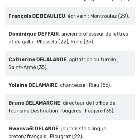
François DE BEAULIEU
, écrivain ; Montroulez (29).
Dominique DEFFAIN
, ancien professeur de lettres
et de gallo ; Pllessela (22), Rene (35).
Catherine DELALANDE
, agitatrice culturelle ;
Saint-Armè (35).
Yolaine DELAMAIRE
, chanteuse ; Rieu (56).
Bruno DELAMARCHE
, directeur de l’office de
tourisme Destination Fougères ; Foûjere (35).
Gwenvaël DELANOË
, journaliste bilingue
breton/français ; Plougraz (22).