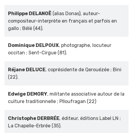
Philippe DELANOË
(alias Donas), auteur-
compositeur-interprète en français et parfois en
gallo ; Bélë (44).
Dominique DELPOUX
, photographe, locuteur
occitan ; Sent-Cirgue (81).
Réjane DELUCE
, coprésidente de Qerouézée ; Bini
(22).
Edwige DEMORY
, militante associative autour de la
culture traditionnelle ; Plloufragan (22)
Christophe DERBRÉE
, éditeur, éditions Label LN ;
La Chapelle-Erbrée (35).