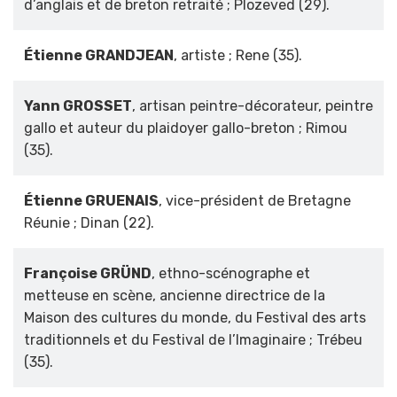
d’anglais et de breton retraité ; Plozeved (29).
Étienne GRANDJEAN
, artiste ; Rene (35).
Yann GROSSET
, artisan peintre-décorateur, peintre
gallo et auteur du plaidoyer gallo-breton ; Rimou
(35).
Étienne GRUENAIS
, vice-président de Bretagne
Réunie ; Dinan (22).
Françoise GRÜND
, ethno-scénographe et
metteuse en scène, ancienne directrice de la
Maison des cultures du monde, du Festival des arts
traditionnels et du Festival de l’Imaginaire ; Trébeu
(35).