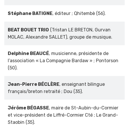
Stéphane BATIGNE
, éditeur ; Qhitembè (56).
BEAT BOUET TRIO
(Tristan LE BRETON, Gurvan
MOLAC, Alexandre SALLET), groupe de musique.
Delphine BEAUCÉ
, musicienne, présidente de
l’association « La Compagnie Bardaw » ; Pontorson
(50).
Jean-Pierre BÉCLÈRE
, enseignant bilingue
français/breton retraité ; Dou (35).
Jérôme BÉGASSE
, maire de St-Aubin-du-Cormier
et vice-président de Liffré-Cormier Cté ; Le Grand-
Staobin (35).