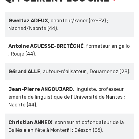
Gweltaz ADEUX
, chanteur/kaner (ex-EV) ;
Naoned/Naonte (44).
Antoine AGUESSE-BRETÉCHÉ
, formateur en gallo
; Roujë (44).
Gérard ALLE
, auteur-réalisateur ; Douarnenez (29).
Jean-Pierre ANGOUJARD
, linguiste, professeur
émérite de linguistique de l’Université de Nantes ;
Naonte (44).
Christian ANNEIX
, sonneur et cofondateur de la
Gallésie en fête à Monterfil ; Césson (35).