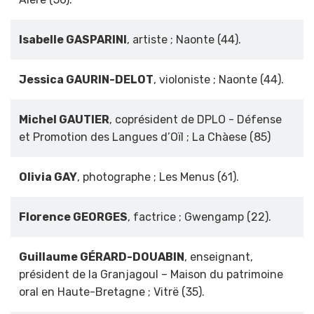
Isabelle GASPARINI
, artiste ; Naonte (44).
Jessica GAURIN-DELOT
, violoniste ; Naonte (44).
Michel GAUTIER
, coprésident de DPLO - Défense
et Promotion des Langues d’Oïl ; La Chàese (85)
Olivia GAY
, photographe ; Les Menus (61).
Florence GEORGES
, factrice ; Gwengamp (22).
Guillaume GÉRARD-DOUABIN
, enseignant,
président de la Granjagoul – Maison du patrimoine
oral en Haute-Bretagne ; Vitrë (35).