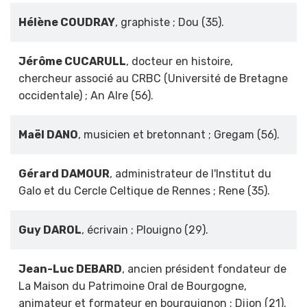
Hélène COUDRAY
, graphiste ; Dou (35).
Jérôme CUCARULL
, docteur en histoire,
chercheur associé au CRBC (Université de Bretagne
occidentale) ; An Alre (56).
Maël DANO
, musicien et bretonnant ; Gregam (56).
Gérard DAMOUR
, administrateur de l'Institut du
Galo et du Cercle Celtique de Rennes ; Rene (35).
Guy DAROL
, écrivain ; Plouigno (29).
Jean-Luc DEBARD
, ancien président fondateur de
La Maison du Patrimoine Oral de Bourgogne,
animateur et formateur en bourguignon ; Dijon (21).