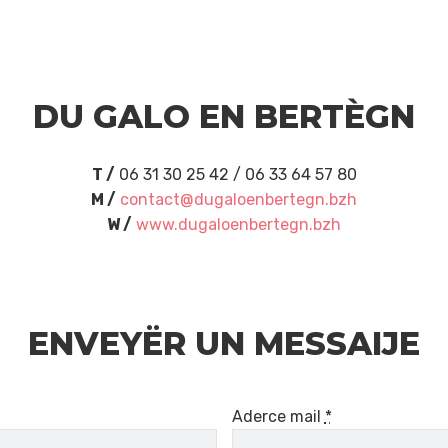
DU GALO EN BERTÈGN
T /
06 31 30 25 42 / 06 33 64 57 80
M /
contact@dugaloenbertegn.bzh
W /
www.dugaloenbertegn.bzh
ENVEYËR UN MESSAIJE
Aderce mail
*