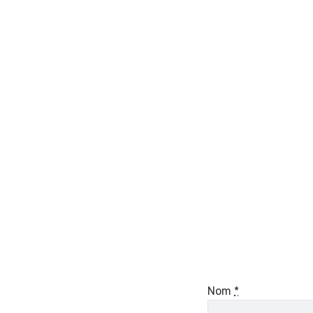
Nom
*