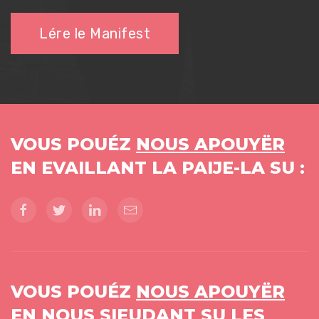
Lére le Manifest
VOUS POUÉZ
NOUS APOUYËR
EN EVAILLANT LA PAIJE-LA SU :
VOUS POUÉZ
NOUS APOUYËR
EN NOUS SIEUDANT SU LES