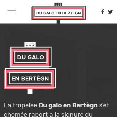
La tropelée
Du galo en Bertègn
s'ét
chomée raport a la signure du