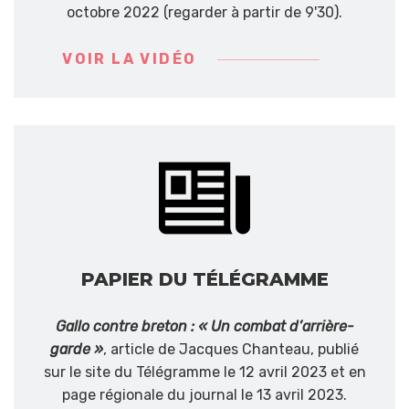
octobre 2022 (regarder à partir de 9'30).
VOIR LA VIDÉO
PAPIER DU TÉLÉGRAMME
Gallo contre breton : « Un combat d’arrière-
garde »
, article de Jacques Chanteau, publié
sur le site du Télégramme le 12 avril 2023 et en
page régionale du journal le 13 avril 2023.