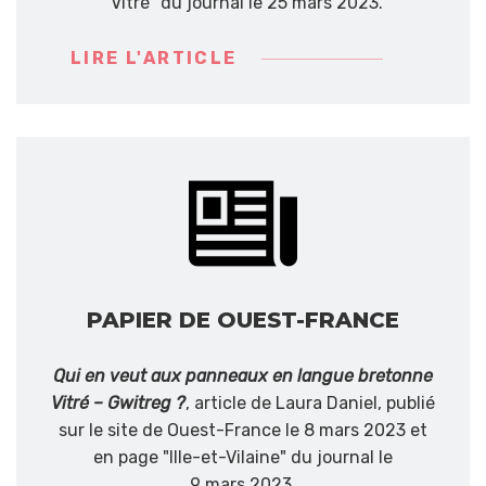
"Vitré" du journal le 25 mars 2023.
LIRE L'ARTICLE
PAPIER DE OUEST-FRANCE
Qui en veut aux panneaux en langue bretonne
Vitré – Gwitreg ?
, article de Laura Daniel, publié
sur le site de Ouest-France le 8 mars 2023 et
en page "Ille-et-Vilaine" du journal le
9 mars 2023.