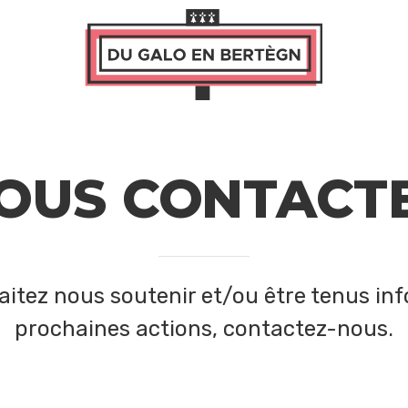
OUS CONTACT
aitez nous soutenir et/ou être tenus in
prochaines actions, contactez-nous.