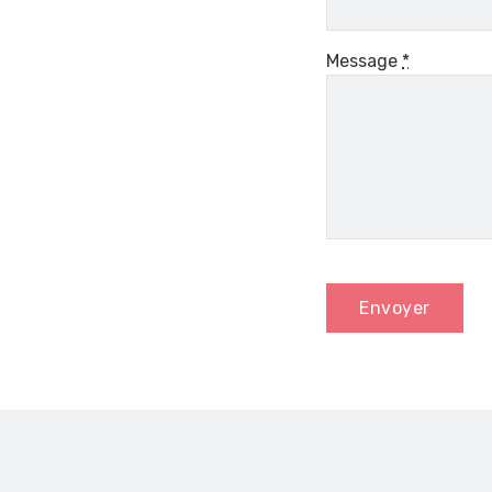
Message
*
Envoyer