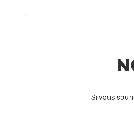
N
Si vous souh