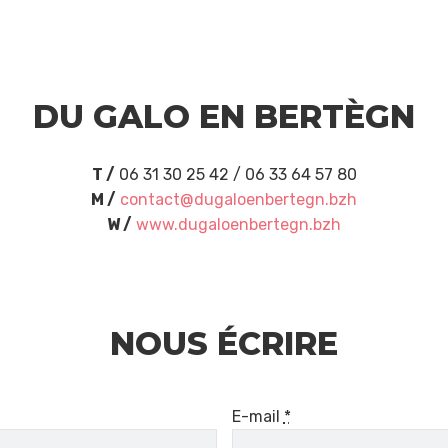
DU GALO EN BERTÈGN
T /
06 31 30 25 42 / 06 33 64 57 80
M /
contact@dugaloenbertegn.bzh
W /
www.dugaloenbertegn.bzh
NOUS ÉCRIRE
E-mail
*