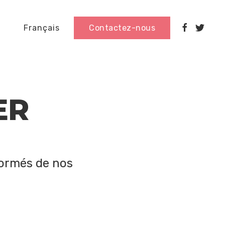
Français
Contactez-nous
ER
formés de nos