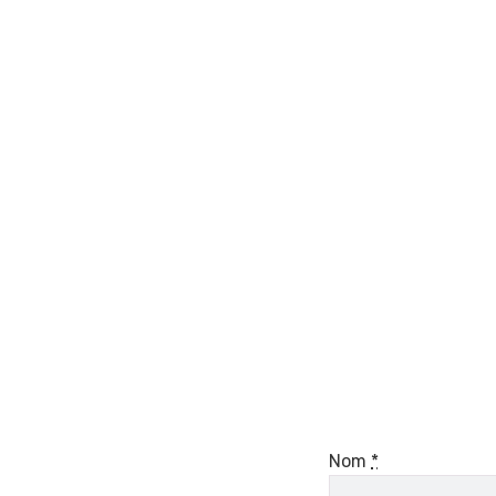
Nom
*