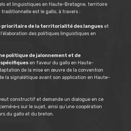
els et linguistiques en Haute-Bretagne, territoire
traditionnelle est le gallo, à travers :
prioritaire de la territorialité des langues
et
 l’élaboration des politiques linguistiques en
une politique de jalonnement et de
 spécifiques
en faveur du gallo en Haute-
aptation de la mise en œuvre de la convention
de la signalétique avant son application en Haute-
veut constructif et demande un dialogue en ce
cerné·e·s sur le sujet, ainsi qu’une coopération
rs du gallo et du breton.