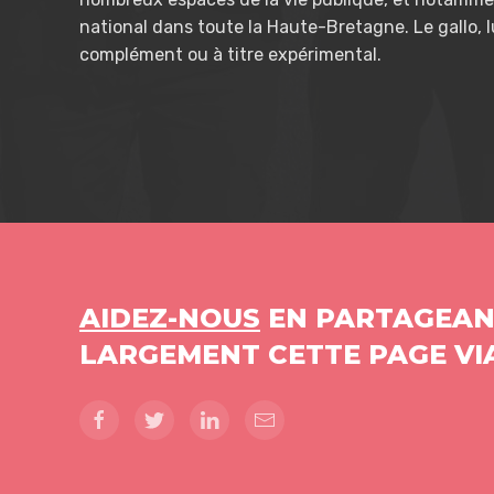
national dans toute la Haute-Bretagne. Le gallo, l
complément ou à titre expérimental.
AIDEZ-NOUS
EN PARTAGEA
LARGEMENT CETTE PAGE VIA