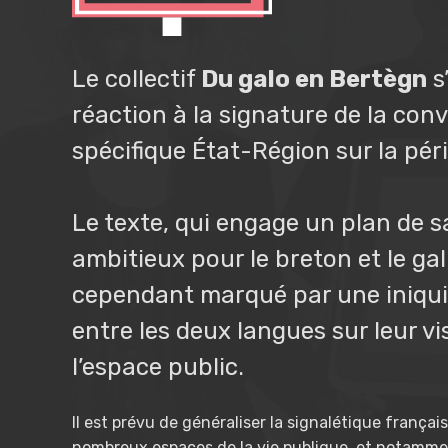
Le collectif
Du galo en Bertègn
s
réaction à la signature de la con
spécifique État-Région sur la pé
Le texte, qui engage un plan de 
ambitieux pour le breton et le gal
cependant marqué par une iniqui
entre les deux langues sur leur vis
l’espace public.
Il est prévu de généraliser la signalétique frança
nombreux espaces de la vie publique, et notammen