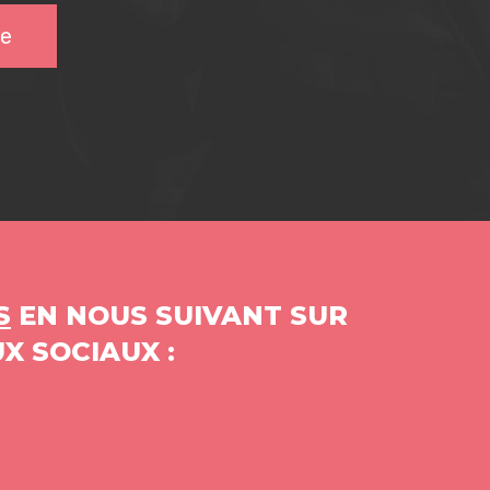
te
S
EN NOUS SUIVANT SUR
X SOCIAUX :